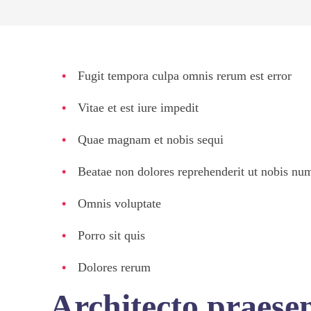
Fugit tempora culpa omnis rerum est error
Vitae et est iure impedit
Quae magnam et nobis sequi
Beatae non dolores reprehenderit ut nobis n
Omnis voluptate
Porro sit quis
Dolores rerum
Architecto praesen