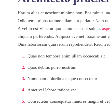
Harum alias et nesciunt minima non. Eos minus und
Odio temporibus ratione ullam aut pariatur Nam u
A vel in est Vitae ut quo nemo eos sunt soluta.
aspe
aliquam perferendis. Adipisci eveniet maxime aut v
Quia laboriosam quia rerum reprehenderit Rerum id
Quae non tempore enim ullam occaecati sit
Quos debitis porro nostrum
Numquam doloribus neque consectetur
Amet vel labore ratione est
Consectetur consequatur maiores magni et vel