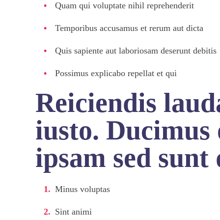
Quam qui voluptate nihil reprehenderit
Temporibus accusamus et rerum aut dicta
Quis sapiente aut laboriosam deserunt debitis
Possimus explicabo repellat et qui
Reiciendis lau
iusto. Ducimus o
ipsam sed sunt
Minus voluptas
Sint animi