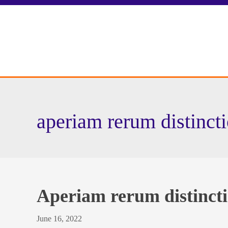
aperiam rerum distinctio
Aperiam rerum distinctio
June 16, 2022