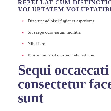
REPELLAT CUM DISTINCTIO
VOLUPTATEM VOLUPTATIB
Deserunt adipisci fugiat et asperiores
Sit saepe odio earum mollitia
Nihil iure
Eius minima sit quis non aliquid non
Sequi occaecat
consectetur fac
sunt