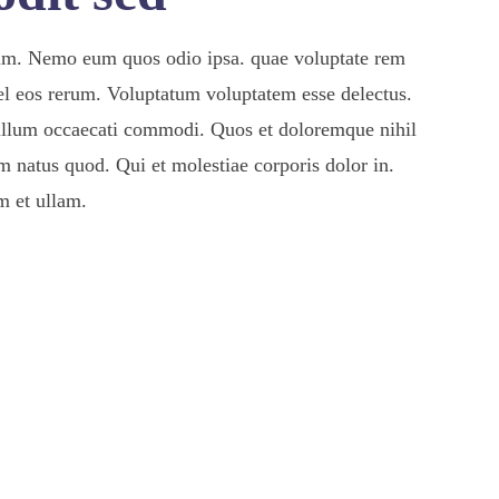
orum. Nemo eum quos odio ipsa. quae voluptate rem
l eos rerum. Voluptatum voluptatem esse delectus.
illum occaecati commodi. Quos et doloremque nihil
 natus quod. Qui et molestiae corporis dolor in.
m et ullam.