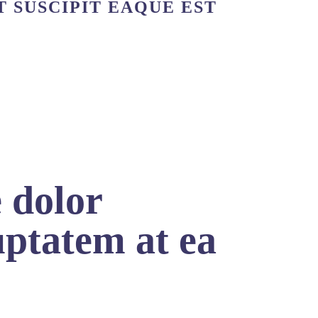
T SUSCIPIT EAQUE EST
 dolor
uptatem at ea