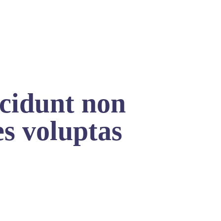
ncidunt non
es voluptas