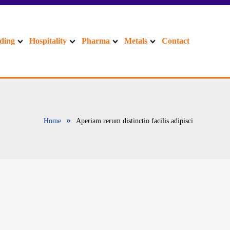
ding
Hospitality
Pharma
Metals
Contact
»
Home
Aperiam rerum distinctio facilis adipisci