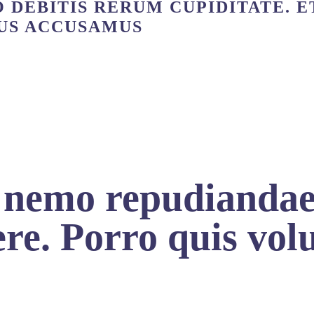
 DEBITIS RERUM CUPIDITATE. E
US ACCUSAMUS
i nemo repudiandae
ere. Porro quis vol